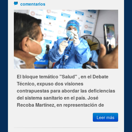
comentarios
El bloque temático "Salud" , en el Debate
Técnico, expuso dos visiones
contrapuestas para abordar las deficiencias
del sistema sanitario en el país. José
Recoba Martínez, en representación de
Fuerza Popular, y Hernando Cevallos, por
Leer más
parte de Juntos por el Perú, confrontaron
propuestas respecto al financiamiento de